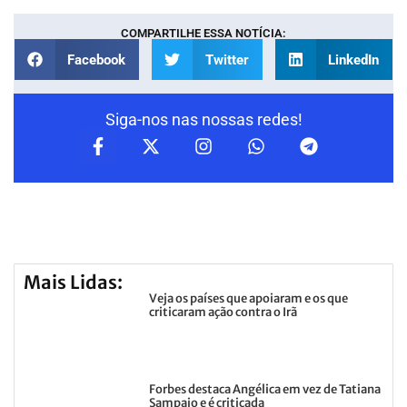
COMPARTILHE ESSA NOTÍCIA:
Facebook
Twitter
LinkedIn
Siga-nos nas nossas redes!
Mais Lidas:
Veja os países que apoiaram e os que
criticaram ação contra o Irã
Forbes destaca Angélica em vez de Tatiana
Sampaio e é criticada