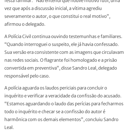
festa familiar. “Não entendi que houve motivo fútil, uma
vez que após a discussão inicial, a vítima agrediu
severamente o autor, o que constitui o real motivo”,
afirmou o delegado.
A Polícia Civil continua ouvindo testemunhas e familiares.
“Quando interroguei o suspeito, ele já havia confessado.
Sua versão era consistente com as imagens que circulavam
nas redes sociais. O flagrante foi homologado e a prisão
convertida em preventiva”, disse Sandro Leal, delegado
responsável pelo caso.
A polícia aguarda os laudos periciais para concluir o
inquérito e verificar a veracidade da confissão do acusado.
“Estamos aguardando o laudo das perícias para fecharmos
todo o inquérito e checar se a confissão do autor é
harmônica com os demais elementos”, concluiu Sandro
Leal.