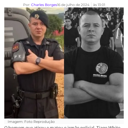
Por:
Charles Borges
16 de julho de 2024
às
13:01
Imagem: Foto Reprodução
O homem que atirou e matou o irmão policial, Tiago White,