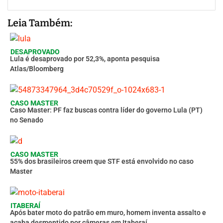
Leia Também:
DESAPROVADO
Lula é desaprovado por 52,3%, aponta pesquisa
Atlas/Bloomberg
CASO MASTER
Caso Master: PF faz buscas contra líder do governo Lula (PT)
no Senado
CASO MASTER
55% dos brasileiros creem que STF está envolvido no caso
Master
ITABERAÍ
Após bater moto do patrão em muro, homem inventa assalto e
acaba desmentido por câmeras em Itaberaí