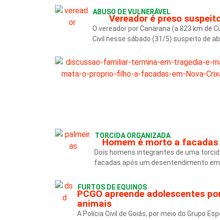
ABUSO DE VULNERÁVEL
Vereador é preso suspeit
O vereador por Canarana (a 823 km de Cu
Civil nesse sábado (31/5) suspeito de 
TORCIDA ORGANIZADA
Homem é morto a facadas 
Dois homens integrantes de uma torci
facadas após um desentendimento em um
FURTOS DE EQUINOS
PCGO apreende adolescentes por
animais
A Polícia Civil de Goiás, por meio do Grupo E