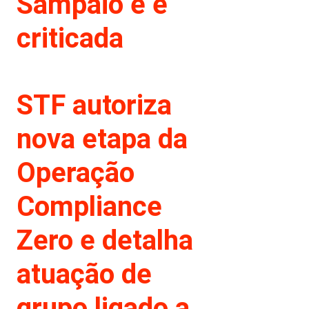
Sampaio e é
criticada
STF autoriza
nova etapa da
Operação
Compliance
Zero e detalha
atuação de
grupo ligado a