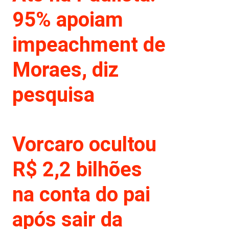
95% apoiam
impeachment de
Moraes, diz
pesquisa
Vorcaro ocultou
R$ 2,2 bilhões
na conta do pai
após sair da