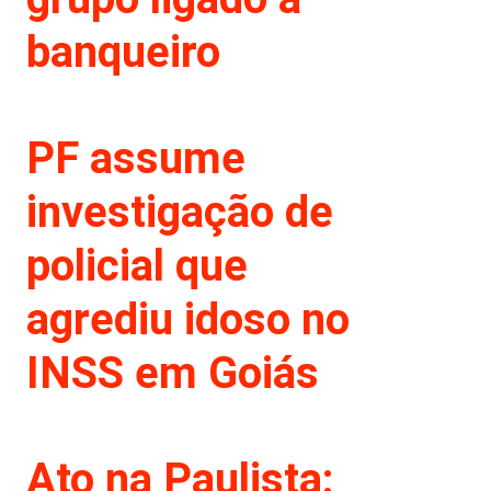
banqueiro
PF assume
investigação de
policial que
agrediu idoso no
INSS em Goiás
Ato na Paulista: