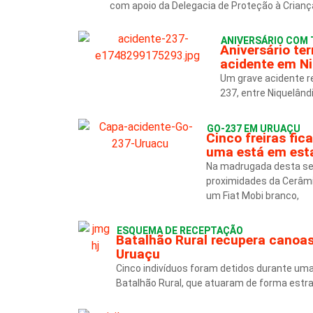
com apoio da Delegacia de Proteção à Crianç
ANIVERSÁRIO COM 
Aniversário te
acidente em Ni
Um grave acidente re
237, entre Niquelând
GO-237 EM URUAÇU
Cinco freiras fi
uma está em esta
Na madrugada desta sext
proximidades da Cerâmic
um Fiat Mobi branco,
ESQUEMA DE RECEPTAÇÃO
Batalhão Rural recupera canoas
Uruaçu
Cinco indivíduos foram detidos durante uma
Batalhão Rural, que atuaram de forma estrat