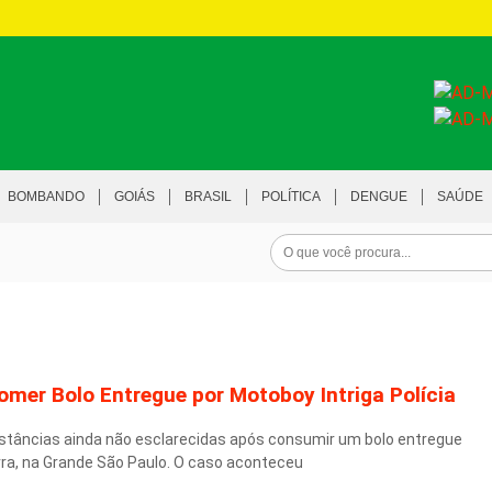
BOMBANDO
GOIÁS
BRASIL
POLÍTICA
DENGUE
SAÚDE
mer Bolo Entregue por Motoboy Intriga Polícia
tâncias ainda não esclarecidas após consumir um bolo entregue
rra, na Grande São Paulo. O caso aconteceu