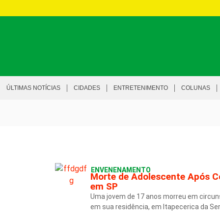
ÚLTIMAS NOTÍCIAS
CIDADES
ENTRETENIMENTO
COLUNAS
ENVENENAMENTO
Morte de Adolescente Após Co
em SP
Uma jovem de 17 anos morreu em circuns
em sua residência, em Itapecerica da Se