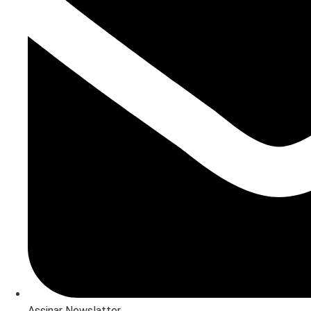
Assinar Newslatter