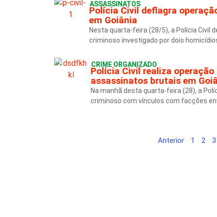
ASSASSINATOS
Polícia Civil deflagra operaç
em Goiânia
Nesta quarta-feira (28/5), a Polícia Civi
criminoso investigado por dois homicídio
CRIME ORGANIZADO
Polícia Civil realiza operaçã
assassinatos brutais em Goi
Na manhã desta quarta-feira (28), a Polí
criminoso com vínculos com facções env
Anterior
1
2
3