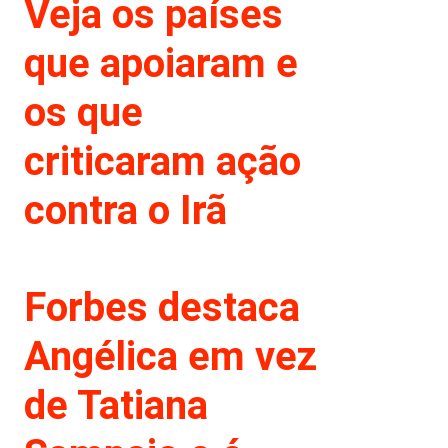
Veja os países
que apoiaram e
os que
criticaram ação
contra o Irã
Forbes destaca
Angélica em vez
de Tatiana